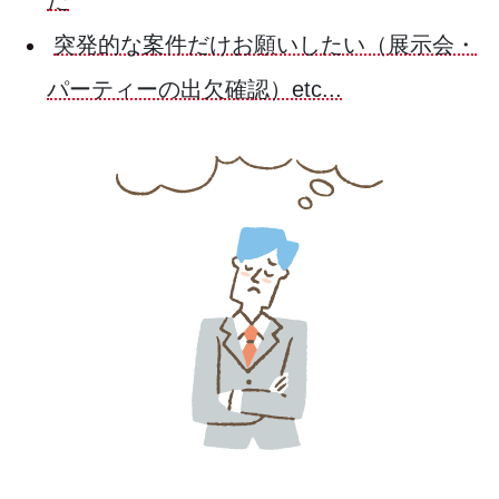
突発的な案件だけお願いしたい（展示会・
パーティーの出欠確認）etc...